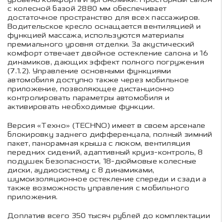
с колесной базой 2880 мм обеспечивает
достаточное пространство для всех пассажиров.
Водительское кресло оснащается вентиляцией и
функцией массажа, используются материалы
премиального уровня отделки. За акустический
комфорт отвечает двойное остекление салона и 16
динамиков, дающих эффект полного погружения
(7.1.2). Управление основными функциями
автомобиля доступно также через мобильное
приложение, позволяющее дистанционно
контролировать параметры автомобиля и
активировать необходимые функции.
Версия «Техно» (TECHNO) имеет в своем арсенале
блокировку заднего дифференцала, полный зимний
пакет, панорамная крыша с люком, вентиляция
передних сидений, адаптивный круиз-контроль, 8
подушек безопасности, 18-дюймовые колесные
диски, аудиосистему с 8 динамиками,
шумоизоляционное остекление спереди и сзади а
также возможность управления с мобильного
приложения.
Доплатив всего 350 тысяч рублей до комплектации