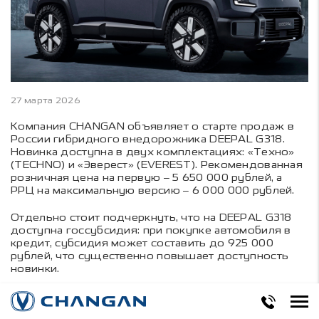
27 марта 2026
Компания CHANGAN объявляет о старте продаж в
России гибридного внедорожника DEEPAL G318.
Новинка доступна в двух комплектациях: «Техно»
(TECHNO) и «Эверест» (EVEREST). Рекомендованная
розничная цена на первую – 5 650 000 рублей, а
РРЦ на максимальную версию – 6 000 000 рублей.
Отдельно стоит подчеркнуть, что на DEEPAL G318
доступна госсубсидия: при покупке автомобиля в
кредит, субсидия может составить до 925 000
рублей, что существенно повышает доступность
новинки.
Кроме того, для первых владельцев модели
представительство CHANGAN приготовило