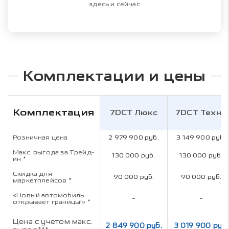
здесь и сейчас
Комплектации и цены
Комплектация
7DCT Люкс
7DCT Техно
Розничная цена
2 979 900 руб.
3 149 900 руб.
Макс. выгода за Трейд-
130 000 руб.
130 000 руб.
ин
*
Скидка для
90 000 руб.
90 000 руб.
маркетплейсов
*
«Новый автомобиль
-
-
открывает границы!»
*
Цена с учётом макс.
2 849 900 руб.
3 019 900 руб.