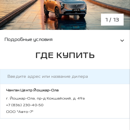
1
/ 13
Условия кредитования и информация о рас
Подробные условия
ГДЕ КУПИТЬ
Чанган Центр Йошкар-Ола
г. Йошкар-Ола, пр-д Кокшайский, д. 49а
+7 (836) 230-40-50
ООО "Авто-7"