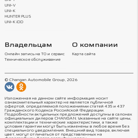
UNI-V
UNI-K
HUNTER PLUS
UNI-K iDD
Владельцам
О компании
Онлайн запись на ТО и сервис
Карта сайта
Техническое обслуживание
© Changan Automobile Group, 2026
Изложенная на данном сайте информация носит
ознакомительный характер не является публичной
офертой, определяемой положениями статей 435 и 437
Гражданского Кодекса Российской Федерации.
Подробности актуальных предложений доступны в салонах
официальных дилеров CHANGAN. Указанные на сайте цены,
комплектации и технические характеристики, а также
условия гарантии могут быть изменены в любое время без
специального уведомления. Внешний вид товара, включая
цвет, могут отличаться от представленных на