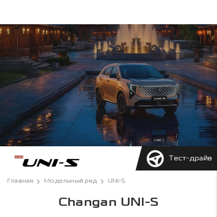
Тест-драйв
Главная
Модельный ряд
UNI-S
Changan UNI-S