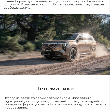
полный привод - стабильное сцепление с дорогой в любых
условиях. Больше контроля, больше уверенности, больше
свободы движения.
Телематика
Всегда на связи со своим автомобилем. Управляйте
функциями дистанционно, проверяйте статус и получайте
важную информацию из любой точки мира - удобно, быстро
и современно.