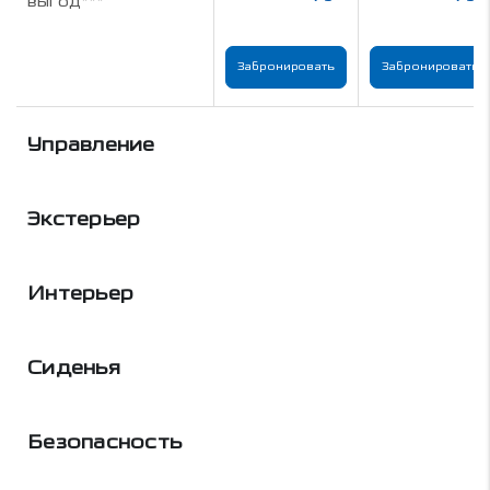
выгод***
Забронировать
Забронировать
Управление
Экстерьер
Интерьер
Сиденья
Безопасность