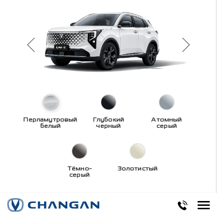
Перламутровый
Глубокий
Атомный
белый
черный
серый
Тёмно-
Золотистый
серый
Технические