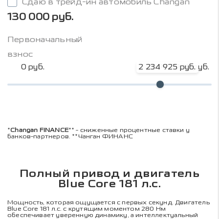
Сдаю в трейд-ин автомобиль Changan
130 000 руб.
Первоначальный
взнос
0 руб.
2 234 925 руб.
2 979 900 руб.
*
Changan FINANCE
** - сниженные процентные ставки у
банков-партнеров. **Чанган ФИНАНС
Полный привод и двигатель
Blue Core 181 л.с.
Мощность, которая ощущается с первых секунд. Двигатель
Blue Core 181 л.с. с крутящим моментом 280 Нм
обеспечивает уверенную динамику, а интеллектуальный