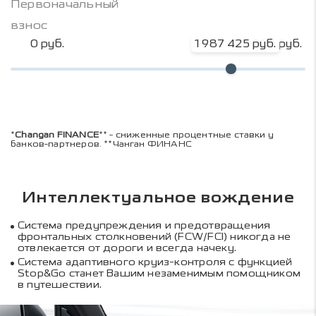
Первоначальный
взнос
0 руб.
1 987 425 руб.
2 649 900 руб.
*
Changan FINANCE
** - сниженные процентные ставки у
банков-партнеров. **Чанган ФИНАНС
Интеллектуальное вождение
Система предупреждения и предотвращения
фронтальных столкновений (FCW/FCI) никогда не
отвлекается от дороги и всегда начеку.
Система адаптивного круиз-контроля с функцией
Stop&Go станет Вашим незаменимым помощником
в путешествии.