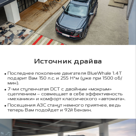
Источник драйва
Последнее поколение двигателя BlueWhale 1.4T
подарит Вам 150 л.с. и 255 Н*м (уже при 1500 об/
мин).
7-ми ступенчатая DCT с двойным «мокрым»
сцеплением – совмещает в себе эффективность
«механики» и комфорт классического «автомата».
Посещения АЗС станут немного приятнее, ведь
теперь Вам подойдет и 92й бензин.