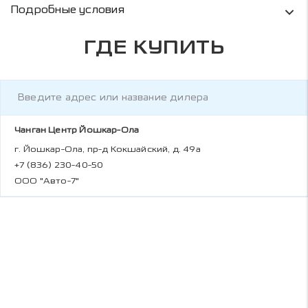
Условия кредитования и информация о рас
Подробные условия
ГДЕ КУПИТЬ
Чанган Центр Йошкар-Ола
г. Йошкар-Ола, пр-д Кокшайский, д. 49а
+7 (836) 230-40-50
ООО "Авто-7"