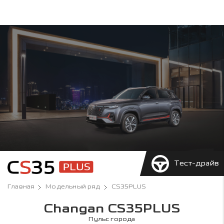
Тест-драйв
Главная
Модельный ряд
CS35PLUS
Changan CS35PLUS
Пульс города