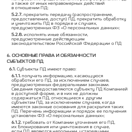
а также от иных неправомерных действий
в отношении ПД;
прекратить передачу (распространение,
предоставление, доступ) ПД, прекратить обработку
и уничтожить ПД в порядке и случаях,
предусмотренных ФЗ «О персональных данных»;
исполнять иные обязанности,
предусмотренные действующим
законодательством Российской Федерации о ПД
ОСНОВНЫЕ ПРАВА И ОБЯЗАННОСТИ
СУБЪЕКТОВ ПД
Субъекты ПД имеют право:
получать информацию, касающуюся
обработки его ПД, за исключением случаев,
предусмотренных федеральными законами.
Сведения предоставляются субъекту ПД Компанией
в доступной форме, и в них не должны
содержаться ПД, относящиеся к другим
субъектам ПД, за исключением случаев, когда
имеются законные основания для раскрытия таких
ПД. Перечень информации и порядок ее получения
установлен ФЗ «О персональных данных»;
требовать от Компании уточнения его ПД,
их блокирования или уничтожения в случае,
если ПД являются неполными, устаревшими,