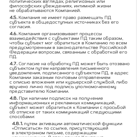
политических взглядах, религиозных или
философских убеждениях, интимной жизни
не обрабатываются Компанией.
Компания не имеет право размещать ПД
субъекта в общедоступных источниках без его
согласия.
Компания организовывает процессы
взаимодействия с субъектами ПД таким образом,
чтобы субъект мог обратиться в Компанию по всем
предусмотренным в законодательстве Российской
Федерации вопросам, связанным с обработкой его
ПД.
Согласие на обработку ПД может быть отозвано
субъектом путем направления письменного
уведомления, подписанного субъектом ПД, в адрес
Компании заказным почтовым отправлением
с описью вложения или курьерской службой, либо
вручено лично под подпись уполномоченному
представителю Компании.
При наличии подписок на получение
информационных и рекламных коммуникаций,
субъект может обратиться к Компании с просьбой
об отписке от таких коммуникаций следующими
способами:
путем активации автоматической функции
«Отписаться» по ссылке, присутствующей
в электронном письме, содержащем