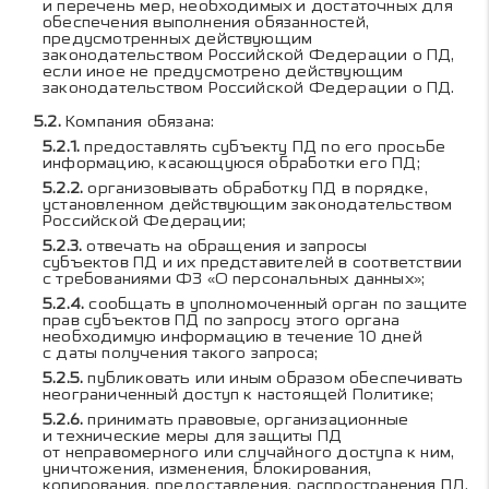
и перечень мер, необходимых и достаточных для
обеспечения выполнения обязанностей,
предусмотренных действующим
законодательством Российской Федерации о ПД,
если иное не предусмотрено действующим
законодательством Российской Федерации о ПД.
Компания обязана:
предоставлять субъекту ПД по его просьбе
информацию, касающуюся обработки его ПД;
организовывать обработку ПД в порядке,
установленном действующим законодательством
Российской Федерации;
отвечать на обращения и запросы
субъектов ПД и их представителей в соответствии
с требованиями ФЗ «О персональных данных»;
сообщать в уполномоченный орган по защите
прав субъектов ПД по запросу этого органа
необходимую информацию в течение 10 дней
с даты получения такого запроса;
публиковать или иным образом обеспечивать
неограниченный доступ к настоящей Политике;
принимать правовые, организационные
и технические меры для защиты ПД
от неправомерного или случайного доступа к ним,
уничтожения, изменения, блокирования,
копирования, предоставления, распространения ПД,