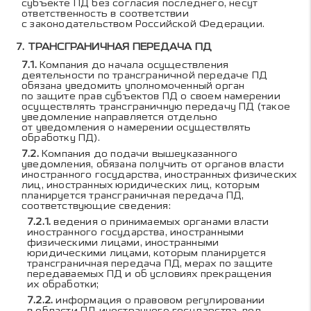
субъекте ПД без согласия последнего, несут
ответственность в соответствии
с законодательством Российской Федерации.
ТРАНСГРАНИЧНАЯ ПЕРЕДАЧА ПД
Компания до начала осуществления
деятельности по трансграничной передаче ПД
обязана уведомить уполномоченный орган
по защите прав субъектов ПД о своем намерении
осуществлять трансграничную передачу ПД (такое
уведомление направляется отдельно
от уведомления о намерении осуществлять
обработку ПД).
Компания до подачи вышеуказанного
уведомления, обязана получить от органов власти
иностранного государства, иностранных физических
лиц, иностранных юридических лиц, которым
планируется трансграничная передача ПД,
соответствующие сведения:
ведения о принимаемых органами власти
иностранного государства, иностранными
физическими лицами, иностранными
юридическими лицами, которым планируется
трансграничная передача ПД, мерах по защите
передаваемых ПД и об условиях прекращения
их обработки;
информация о правовом регулировании
в области ПД иностранного государства, под