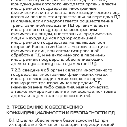
юрисдикцией которого находятся органы власти
иностранного государства, иностранные
физические лица, иностранные юридические лица,
которым планируется трансграничная передача ПД
(в случае, если предполагается осуществление
трансграничной передачи ПД органам власти
иностранного государства, иностранным
физическим лицам, иностранным юридическим
лицам, находящимся под юрисдикцией
иностранного государства, не являющегося
стороной Конвенции Совета Европы о защите
физических лиц при автоматизированной
обработке ПД и не включенного в перечень
иностранных государств, обеспечивающих
адекватную защиту прав субъектов ПД);
сведения об органах власти иностранного
государства, иностранных физических лицах,
иностранных юридических лицах, которым
планируется трансграничная передача ПД
(наименование либо фамилия, имя и отчество,
а также номера контактных телефонов, почтовые
адреса и адреса электронной почты).
ТРЕБОВАНИЮ К ОБЕСПЕЧЕНИЮ
КОНФИДЕНЦИАЛЬНОСТИ И БЕЗОПАСНОСТИ ПД
В целях обеспечения безопасности ПД при
их обработке Компания проводит периодической