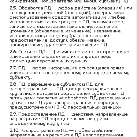
конкретному Пользователю или иному субъекту ПД.
Обработка ПД — любое действие (операция) или
совокупность действий (операций), совершаемых
с использованием средств автоматизации или без
использования таких средств с ПД, включая сбор,
запись, систематизацию, накопление, хранение,
уточнение (обновление, изменение), извлечение,
использование, передачу (распространение,
предоставление, доступ), обезличивание,
блокирование, удаление, уничтожение ПД.
Субъект ПД — физическое лицо, которое прямо
или косвенно определено или определяемо
с помощью персональных данных.
ПД — любая информация, относящаяся прямо
или косвенно к определенному или определяемому
субъекту.
ПД, разрешенные субъектом ПД для
распространения, — ПД, доступ неограниченного
круга лиц к которым предоставлен субъектом ПД
путем дачи согласия на обработку ПД, разрешенных
субъектом ПД для распространения в порядке,
предусмотренном ФЗ «О персональных данных».
Предоставление ПД — действия, направленные
на раскрытие ПД определенному лицу или
определенному кругу лиц.
Распространение ПД — любые действия,
направленные на раскрытие ПД неопределенному