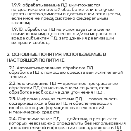
обрабатываемые ПД уничтожаются
по достижении целей обработки или в случае
утраты необходимости в достижении этих целей,
если иное не предусмотрено федеральным
законом;
обработка ПД не используется в целях
причинения имущественного и/или морального
вреда субъектам ПД, затруднения реализации
их прав и свобод.
ОСНОВНЫЕ ПОНЯТИЯ, ИСПОЛЬЗУЕМЫЕ В
НАСТОЯЩЕЙ ПОЛИТИКЕ
Автоматизированная обработка ПД —
обработка ПД с помощью средств вычислительной
техники.
Блокирование ПД — временное прекращение
обработки ПД (за исключением случаев, если
обработка необходима для уточнения ПД) .
Информационная система ПД — совокупность
содержащихся в базах ПД и обеспечивающих
их обработку информационных технологий
и технических средств.
Обезличивание ПД — действия, в результате
которых невозможно определить без использования
дополнительной информации принадлежность ПД