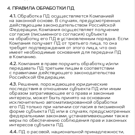
ПРАВИЛА ОБРАБОТКИ ПД
Обработка ПД осуществляется Компанией
на законной основе. В случаях, предусмотренных
действующим законодательством Российской
Федерации, Компания осуществляет получение
согласия (письменного согласия) субъекта
на обработку его ПД в установленным порядке. Если
Компания получает ПД от третьего лица, то она
требует подтверждения от этого лица, что оно
имеет необходимые основания для передачи ПД
в Компанию.
Компания в праве поручить обработку и/или
передавать ПД третьим лицам в соответствии
с правилами действующего законодательства
Российской Федерации.
Решение, порождающее юридические
последствия в отношении субъекта ПД или иным
образом затрагивающее его права и законные
интересы, может быть принято на основании
исключительно автоматизированной обработки
его ПД только при наличии согласия в письменной
форме субъекта ПД или в случаях, предусмотренных
федеральными законами, устанавливающими также
меры по обеспечению соблюдения прав и законных
интересов субъекта ПД.
ПД о расовой, национальной принадлежности,