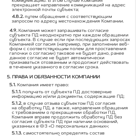
коммуникацию. В этом случае Компания
прекращает направление коммуникаций на адрес
электронной почты субъекта;
путем обращения с соответствующим
запросом по адресу местонахождения Компании.
Компания может запрашивать согласие
субъекта ПД неоднократно при каждом обращении
субъекта. В случае если при последующих запросах
Компанией согласия (например, при заполнении веб-
форм с соответствующим полем для проставления
галочки о согласии) таковое не будет дано, ранее
данное согласие не будет автоматически
признаваться отозванным и продолжит действовать
в течение указанного в согласии срока.
ПРАВА И ОБЯЗАННОСТИ КОМПАНИИ
Компания имеет право:
получать от субъекта ПД достоверные
информацию и/или документы, содержащие ПД;
в случае отзыва субъектом ПД согласия
на обработку ПД, а также, направления обращения
с требованием о прекращении обработки ПД,
Компания вправе продолжить обработку ПД без
согласия субъекта ПД при наличии оснований,
указанных в ФЗ «О персональных данных»;
самостоятельно определять состав