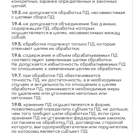
конкретных, заранее определенных и законных
целей;
не допускается обработка ПД, несовместимая
с целями сбора ПД;
не допускается объединение баз данных,
содержащих ПД, обработка которых
осуществляется в целях, несовместимых между
собой;
обработке подлежат только ПД, которые
отвечают целям их обработки;
содержание и объем обрабатываемых ПД
соответствуют заявленным целям обработки.
Не допускается избыточность обрабатываемых ПД
по отношению к заявленным целям их обработки;
при обработке ПД обеспечивается
точность ПД, их достаточность, а в необходимых
случаях и актуальность по отношению к целям
обработки ПД, принимаются необходимые меры
по удалению или уточнению неполных или
неточных ПД;
хранение ПД осуществляется в форме,
позволяющей определить субъекта ПД, не дольше,
чем того требуют цели обработки ПД, если срок
хранения ПД не установлен федеральным законом,
согласием на обработку ПД, договором, стороной
которого, выгодоприобретателем или поручителем,
по которому является субъект ПД;