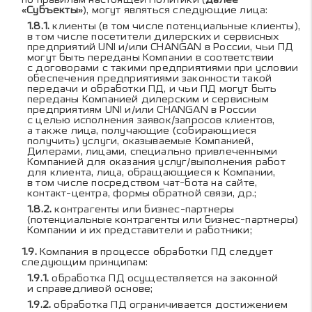
«Субъекты»
), могут являться следующие лица:
клиенты (в том числе потенциальные клиенты),
в том числе посетители дилерских и сервисных
предприятий UNI и/или CHANGAN в России, чьи ПД
могут быть переданы Компании в соответствии
с договорами с такими предприятиями при условии
обеспечения предприятиями законности такой
передачи и обработки ПД, и чьи ПД могут быть
переданы Компанией дилерским и сервисным
предприятиям UNI и/или CHANGAN в России
с целью исполнения заявок/запросов клиентов,
а также лица, получающие (собирающиеся
получить) услуги, оказываемые Компанией,
Дилерами, лицами, специально привлеченными
Компанией для оказания услуг/выполнения работ
для клиента, лица, обращающиеся к Компании,
в том числе посредством чат-бота на сайте,
контакт-центра, формы обратной связи, др.;
контрагенты или бизнес-партнеры
(потенциальные контрагенты или бизнес-партнеры)
Компании и их представители и работники;
Компания в процессе обработки ПД следует
следующим принципам:
обработка ПД осуществляется на законной
и справедливой основе;
обработка ПД ограничивается достижением