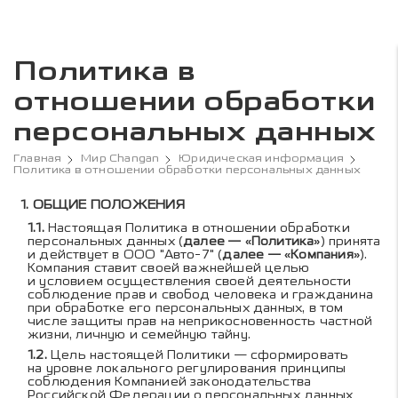
Политика в
отношении обработки
персональных данных
Главная
Мир Changan
Юридическая информация
Политика в отношении обработки персональных данных
Содержание политики в 
ОБЩИЕ ПОЛОЖЕНИЯ
Настоящая Политика в отношении обработки
персональных данных (
далее — «Политика»
) принята
и действует в ООО "Авто-7" (
далее — «Компания»
).
Компания ставит своей важнейшей целью
и условием осуществления своей деятельности
соблюдение прав и свобод человека и гражданина
при обработке его персональных данных, в том
числе защиты прав на неприкосновенность частной
жизни, личную и семейную тайну.
Цель настоящей Политики — сформировать
на уровне локального регулирования принципы
соблюдения Компанией законодательства
Российской Федерации о персональных данных