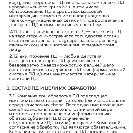
кругу лиц (передача ПД) или на ознакомление с ПД
неограниченного круга лиц, в том числе
обнародование ПД в средствах массовой
информации, размещение в информационно-
телекоммуникационных сетях или предоставление
доступа к ПД каким-либо иным способом.
Трансграничная передача ПД — передача ПД
на территорию иностранного государства органу
власти иностранного государства, иностранному
физическому или иностранному юридическому
лицу.
Уничтожение ПД — любые действия,
в результате которых ПД уничтожаются
безвозвратно с невозможностью дальнейшего
восстановления содержания ПД в информационной
системе ПД и/или уничтожаются материальные
носители ПД.
СОСТАВ ПД И ЦЕЛИ ИХ ОБРАБОТКИ
Компания при обработке ПД преследует
исключительно те цели, которые были определены
перед началом их сбора. Последующие изменения
целей возможны только в ограниченной мере
и подлежат обоснованию и информированию
об этом субъекта ПД. В случае если
предоставление ПД и (или) получение Компанией
согласия на обработку ПД являются обязательными,
Компания разъясняет субъекту ПД юридические