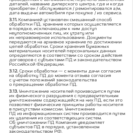
деталей, название дилерского центра, где и когда
приобретен / обслуживался / ремонтировался а/м,
дата выдачи автомобиля при покупке / из сервиса.
Компанией установлен смешанный способ
обработки ПД, хранение которых осуществляется
в порядке, исключающем к ним доступ
неуполномоченных лиц, их утрату или
их неправомерное использование. Документы
передаются на архивное хранение по достижении
целей обработки. Сроки хранения бумажных
материальных носителей персональных данных
определяются в соответствии со сроком действия
договоров с субъектами ПД и законодательством
Российской Федерации.
Сроки обработки — с моменты дачи согласия
на обработку ПД до момента отзыва согласия
с учетом положений законодательства
о прекращении обработки ПД.
Уничтожение носителей производится путем
их физического разрушения с предварительным
уничтожением содержащейся на них ПД, если это
позволяют физические принципы работы носителя
в присутствии комиссии. Уничтожение
ПД из информационных систем производится путем
их удаления из соответствующих систем.
Об уничтожении ПД Компания уведомляет
субъектов ПД в порядке, установленном
законодательством РФ.