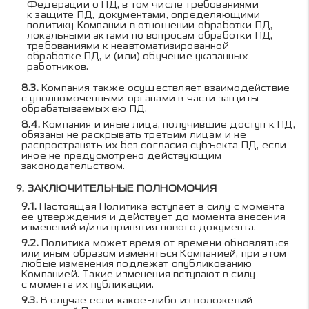
Федерации о ПД, в том числе требованиями
к защите ПД, документами, определяющими
политику Компании в отношении обработки ПД,
локальными актами по вопросам обработки ПД,
требованиями к неавтоматизированной
обработке ПД, и (или) обучение указанных
работников.
Компания также осуществляет взаимодействие
с уполномоченными органами в части защиты
обрабатываемых ею ПД.
Компания и иные лица, получившие доступ к ПД,
обязаны не раскрывать третьим лицам и не
распространять их без согласия субъекта ПД, если
иное не предусмотрено действующим
законодательством.
ЗАКЛЮЧИТЕЛЬНЫЕ ПОЛНОМОЧИЯ
Настоящая Политика вступает в силу с момента
ее утверждения и действует до момента внесения
изменений и/или принятия нового документа.
Политика может время от времени обновляться
или иным образом изменяться Компанией, при этом
любые изменения подлежат опубликованию
Компанией. Такие изменения вступают в силу
с момента их публикации.
В случае если какое-либо из положений