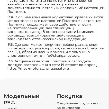
настоящей Политики является или становится
недействительным, это не затрагивает
действительность остальных положений настоящей
Политики.
В случае изменения нормативно-правовых актов,
использованных в настоящей Политике, настоящая
Политика продолжает свое действие в части,
не противоречащей действующему
законодательству. В остальной части Компания
руководствуется нормами действующего
законодательства Российской Федерации.
Субъект может получить любые разъяснения
по интересующим вопросам, касающимся обработки
его ПД, обратившись к Компании с помощью
электронной почты
info@changanauto.ru
.
Актуальная версия Политики в свободном
доступе расположена в сети Интернет по адресу
https://mag-motors.changanauto.ru
.
Модельный
Покупка
ряд
Специальные предложения
Конфигуратор