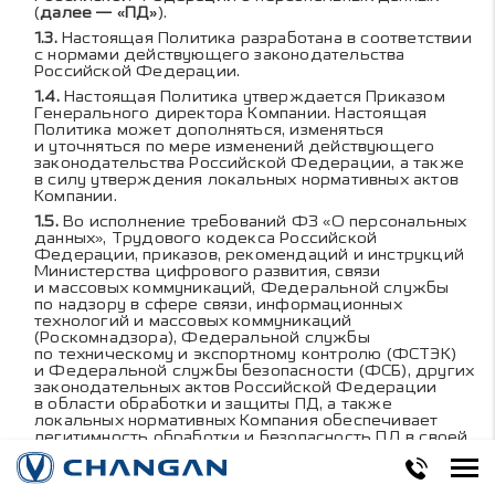
(
далее — «ПД»
).
Настоящая Политика разработана в соответствии
с нормами действующего законодательства
Российской Федерации.
Настоящая Политика утверждается Приказом
Генерального директора Компании. Настоящая
Политика может дополняться, изменяться
и уточняться по мере изменений действующего
законодательства Российской Федерации, а также
в силу утверждения локальных нормативных актов
Компании.
Во исполнение требований ФЗ «О персональных
данных», Трудового кодекса Российской
Федерации, приказов, рекомендаций и инструкций
Министерства цифрового развития, связи
и массовых коммуникаций, Федеральной службы
по надзору в сфере связи, информационных
технологий и массовых коммуникаций
(Роскомнадзора), Федеральной службы
по техническому и экспортному контролю (ФСТЭК)
и Федеральной службы безопасности (ФСБ), других
законодательных актов Российской Федерации
в области обработки и защиты ПД, а также
локальных нормативных Компания обеспечивает
легитимность обработки и безопасность ПД в своей
деятельности.
Компания включена в Реестр операторов,