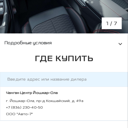
1
/ 7
Условия кредитования и информация о рас
Подробные условия
ГДЕ КУПИТЬ
Чанган Центр Йошкар-Ола
г. Йошкар-Ола, пр-д Кокшайский, д. 49а
+7 (836) 230-40-50
ООО "Авто-7"