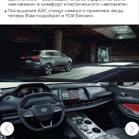
«механики» и комфорт классического «автомата».
Посещения АЗС станут немного приятнее, ведь
теперь Вам подойдет и 92й бензин.