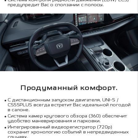
предупредит Вас о сползании с полосы.
Продуманный комфорт.
С дистанционным запуском двигателя, UNI-S /
CS55PLUS всегда встретит Вас идеальной погодой
в салоне.
Система камер кругового обзора (360) обеспечит
удобство маневрирования и парковки.
Интегрированный видеорегистратор (720p)
сохранит хронологию событий в непредвиденных
случаях.