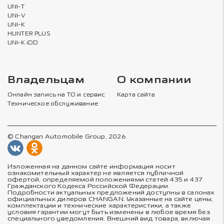
UNI-T
UNI-V
UNI-K
HUNTER PLUS
UNI-K iDD
Владельцам
О компании
Онлайн запись на ТО и сервис
Карта сайта
Техническое обслуживание
© Changan Automobile Group, 2026
Изложенная на данном сайте информация носит
ознакомительный характер не является публичной
офертой, определяемой положениями статей 435 и 437
Гражданского Кодекса Российской Федерации.
Подробности актуальных предложений доступны в салонах
официальных дилеров CHANGAN. Указанные на сайте цены,
комплектации и технические характеристики, а также
условия гарантии могут быть изменены в любое время без
специального уведомления. Внешний вид товара, включая