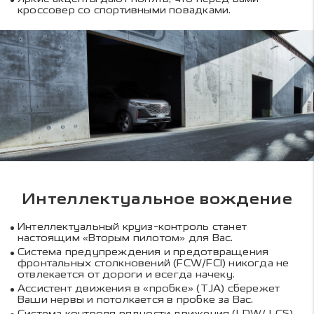
кроссовер со спортивными повадками.
Интеллектуальное вождение
Интеллектуальный круиз-контроль станет
настоящим «Вторым пилотом» для Вас.
Система предупреждения и предотвращения
фронтальных столкновений (FCW/FCI) никогда не
отвлекается от дороги и всегда начеку.
Ассистент движения в «пробке» (TJA) сбережет
Ваши нервы и потолкается в пробке за Вас.
Система контроля рядности движения (LDW/ LCS)