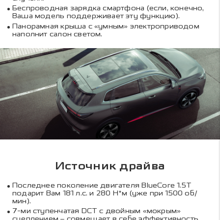
Беспроводная зарядка смартфона (если, конечно,
Ваша модель поддерживает эту функцию).
Панорамная крыша с «умным» электроприводом
наполнит салон светом.
Источник драйва
Последнее поколение двигателя BlueCore 1.5T
подарит Вам 181 л.с. и 280 Н*м (уже при 1500 об/
мин).
7-ми ступенчатая DCT с двойным «мокрым»
сцеплением – совмещает в себе эффективность