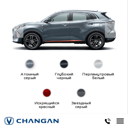
Атомный
Глубокий
Перламутровый
серый
черный
белый
Искрящийся
Звездный
красный
серый
Технические