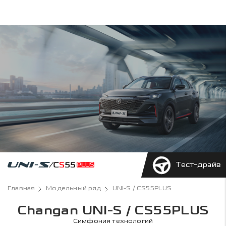
Тест-драйв
Главная
Модельный ряд
UNI-S / CS55PLUS
Changan UNI-S / CS55PLUS
Симфония технологий