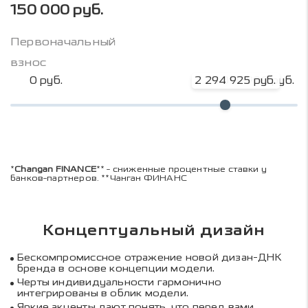
150 000 руб.
Первоначальный
взнос
0 руб.
2 294 925 руб.
3 059 900 руб.
*
Changan FINANCE
** - сниженные процентные ставки у
банков-партнеров. **Чанган ФИНАНС
Концептуальный дизайн
Бескомпромиссное отражение новой дизан-ДНК
бренда в основе концепции модели.
Черты индивидуальности гармонично
интегрированы в облик модели.
Яркие акценты дают понять, что перед вами